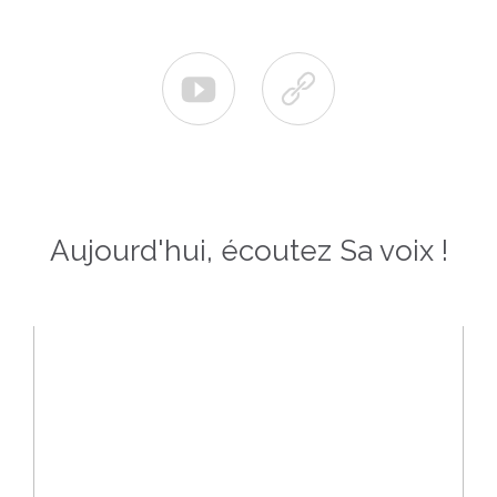


Aujourd'hui, écoutez Sa voix !