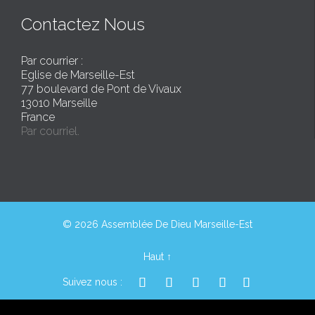
Contactez Nous
Par courrier :
Eglise de Marseille-Est
77 boulevard de Pont de Vivaux
13010 Marseille
France
Par courriel.
© 2026 Assemblée De Dieu Marseille-Est
Haut
↑





Suivez nous :