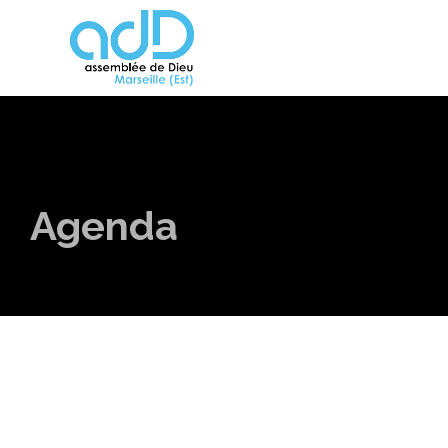
Agenda
Agenda