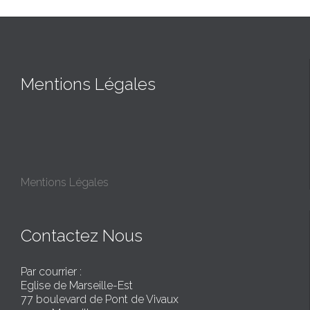
Mentions Légales
Mentions Légales
Contactez Nous
Par courrier :
Eglise de Marseille-Est
77 boulevard de Pont de Vivaux