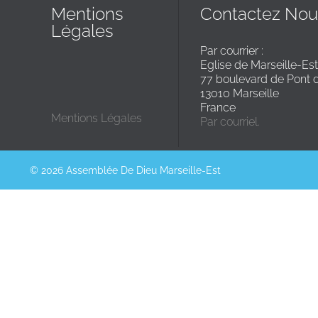
Mentions
Contactez Nou
Légales
Par courrier :
Eglise de Marseille-Est
77 boulevard de Pont 
13010 Marseille
France
Mentions Légales
Par courriel.
© 2026 Assemblée De Dieu Marseille-Est