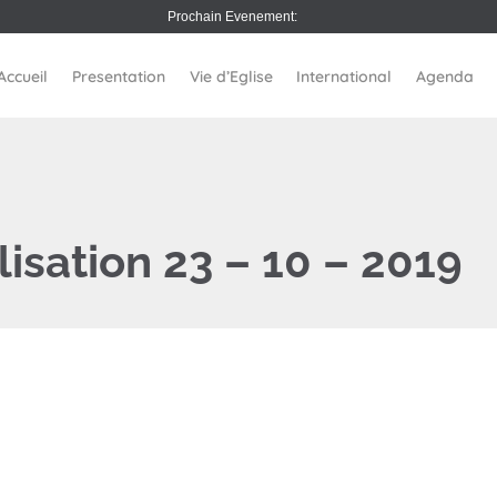
Prochain Evenement:
Accueil
Presentation
Vie d’Eglise
International
Agenda
isation 23 – 10 – 2019