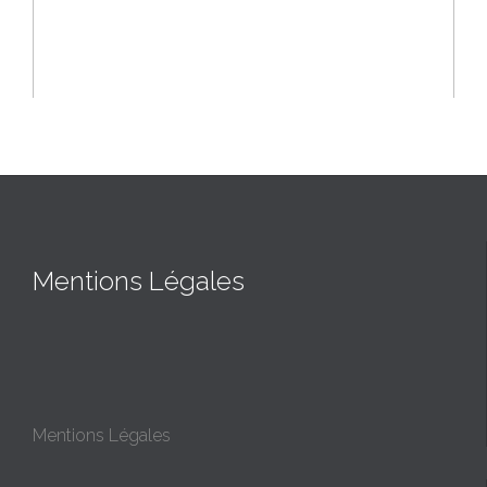
Mentions Légales
Mentions Légales