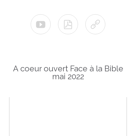



A coeur ouvert Face à la Bible
mai 2022