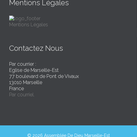
Mentions Légales
Mentions Légales
Contactez Nous
Par courrier :
Eglise de Marseille-Est
77 boulevard de Pont de Vivaux
13010 Marseille
France
Par courriel.
© 2026 Assemblée De Dieu Marseille-Est