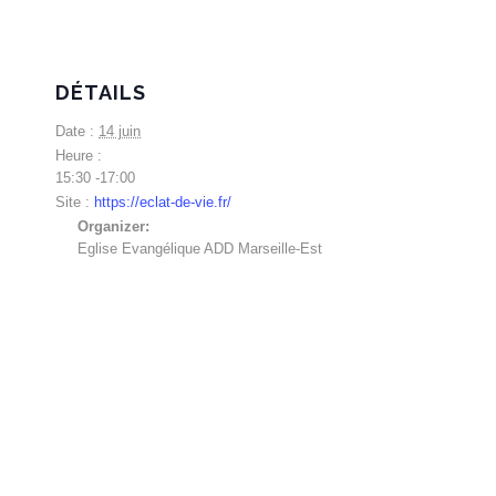
DÉTAILS
Date :
14 juin
Heure :
15:30 -17:00
Site :
https://eclat-de-vie.fr/
Organizer:
Eglise Evangélique ADD Marseille-Est