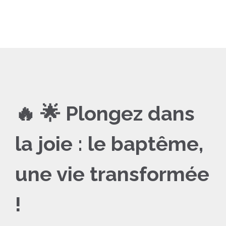
🔥 🌟 Plongez dans
la joie : le baptême,
une vie transformée
!